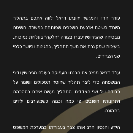
עורך הדין והמגשר יהונתן דראל ילווה אתכם בתהליך
מיוחד בשיטת ארבעת השלבים שפותחה במשרד. השיטה
מבטיחה שהגירושין יעברו בצורה ״חלקה״ בעלויות נמוכות,
ביעילות שמקצרת את משך התהליך, בהגינות וביושר כלפי
שני הצדדים.
עו״ד דראל מנצל את הבנתו העמוקה בעולם הגירושין ודיני
המשפחה כדי ליצר תהליך שחוסך תסכולים ושומר על
כבודם של שני הצדדים. התהליך נעשה איתם בהסכמה
ויתרונותיו חשובים פי כמה וכמה כשמעורבים ילדים
בתמונה.
הידע והנסיון הרב אותו צבר בעבודתו במערכת המשפט