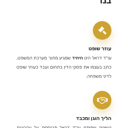
בנו
עוזר שופט
עו״ד דראל הינו
היחיד
שמגיע מתוך מערכת המשפט,
כתב בעצמו את פסקי הדין בתחום ועבד כעוזר שופט
לדיני משפחה.
הליך הוגן ומכבד
השיטה שפיתח עו״ד דראל מבוססת על עקרונות