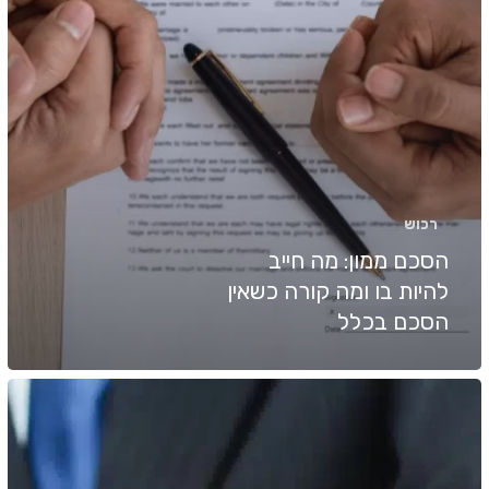
כשאין
הסכם
בכלל
רכוש
הסכם ממון: מה חייב
להיות בו ומה קורה כשאין
הסכם בכלל
חלוקת
דירת
מגורים