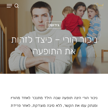
Menu
Menu
Ski
search
t
mai
גירושין
conten
ניכור הורי – כיצד לזהות
את התופעה
ניכור הורי הינה תופעה שבה הילד מתנכר לאחד מהוריו
ומנתק עמו את הקשר, ללא סיבה מוצדקת, לאחר פרידת