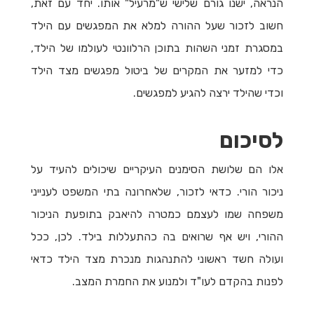
הנראה, ישנו גורם שלישי ש"מרעיל" אותו. יחד עם זאת,
חשוב לזכור שעל ההורה למלא את המפגשים עם הילד
במסגרת זמני השהות בתוכן הרלוונטי לעולמו של הילד,
כדי למזער את המקרים של ביטול מפגשים מצד הילד
וכדי שהילד ירצה להגיע למפגשים.
לסיכום
אלו הם שלושת הסימנים העיקריים שיכולים להעיד על
ניכור הורי. כדאי לזכור, שלאחרונה בתי המשפט לענייני
משפחה שמו לעצמם כמטרה להיאבק בתופעת הניכור
ההורי, ויש אף שרואים בה כהתעללות בילד. לכן, ככל
ועולה חשד ראשוני להתנהגות מנכרת מצד הילד כדאי
לפנות בהקדם לעו"ד ולמנוע את החמרת המצב.