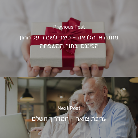
Previous Post
מתנה או הלוואה – כיצד לשמור על ההון
הפיננסי בתוך המשפחה
Next Post
עריכת צוואה – המדריך השלם