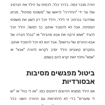
הורה מנכר ינסה, בדרך כלל, לכפות על הילד את הנרטיב
שלו על ידי "החדרה" לראשו של "משפטי מפתח". מכיוון
שמדובר בנרטיב זר לילד, הילד יוכל רק לשנן את משפטי
המפתח, אבל לא להסביר אותם. כך למשל, הילד יוכל
להגיד "אמא זרקה את אבא מהבית" או "בגלל חברה של
אבא ההורים שלי גרושים", אבל הוא לא יוכל להסביר אותם.
במקרים קיצוניים הילד יסרב לקרוא להורה "אבא" או
"אמא" וחלף זאת יקרא להם בשמם.
ביטול מפגשים מסיבות
אבסורדיות
אם הילד ממציא תירוצים דחוקים כמו: "אין לי כוח" או "יש
לי שיעורים" כדי לא להתראות עם ההורה השני, ככל