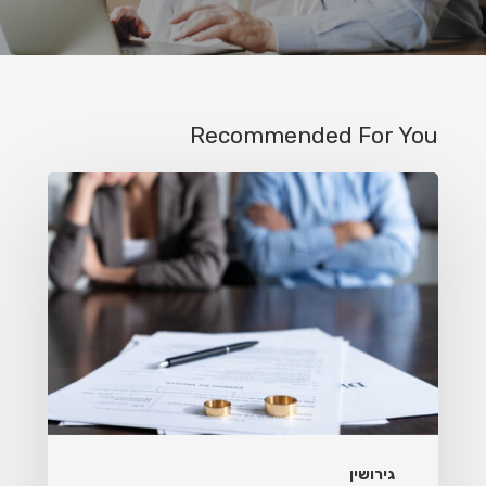
Recommended For You
טעויות
בהליך
הגירושין
גירושין