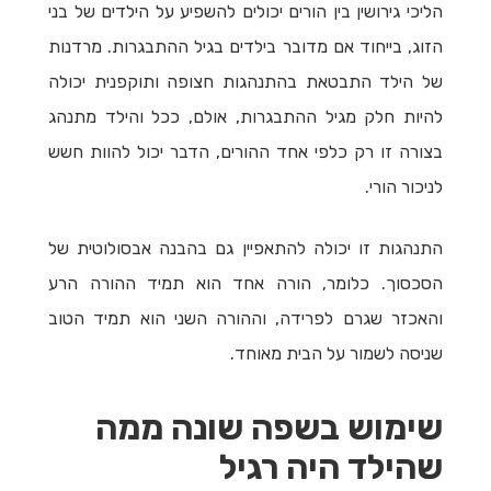
הליכי גירושין בין הורים יכולים להשפיע על הילדים של בני
הזוג, בייחוד אם מדובר בילדים בגיל ההתבגרות. מרדנות
של הילד התבטאת בהתנהגות חצופה ותוקפנית יכולה
להיות חלק מגיל ההתבגרות, אולם, ככל והילד מתנהג
בצורה זו רק כלפי אחד ההורים, הדבר יכול להוות חשש
לניכור הורי.
התנהגות זו יכולה להתאפיין גם בהבנה אבסולוטית של
הסכסוך. כלומר, הורה אחד הוא תמיד ההורה הרע
והאכזר שגרם לפרידה, וההורה השני הוא תמיד הטוב
שניסה לשמור על הבית מאוחד.
שימוש בשפה שונה ממה
שהילד היה רגיל