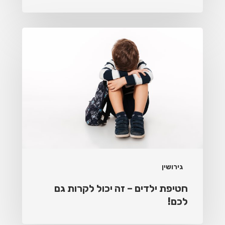
חטיפת
ילדים
–
זה
יכול
לקרות
גם
לכם!
גירושין
חטיפת ילדים – זה יכול לקרות גם
לכם!